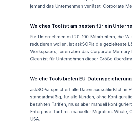
jemand das Unternehmen verlässt. Corporate Me
Welches Tool ist am besten für ein Untern
Für Unternehmen mit 20–100 Mitarbeitern, die W
reduzieren wollen, ist askSOPia die gezielteste 
Workspaces, lösen aber das Corporate Memory Pr
Glean ist für Unternehmen dieser Größe überdime
Welche Tools bieten EU-Datenspeicherung
askSOPia speichert alle Daten ausschließlich i
standardmäßig, für alle Kunden, ohne Konfigurat
bezahlten Tarifen, muss aber manuell konfigurie
Enterprise-Tarif mit manueller Migration. Whale,
USA.