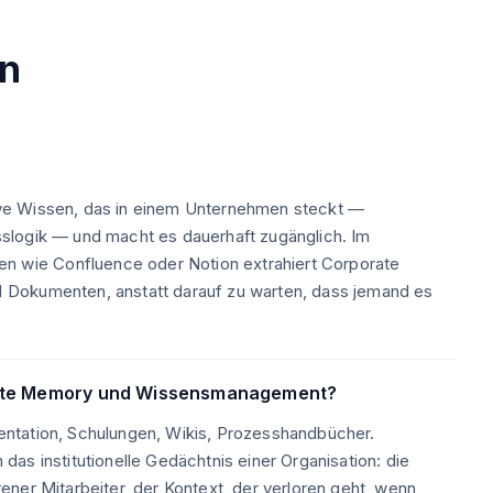
en
ve Wissen, das in einem Unternehmen steckt —
slogik — und macht es dauerhaft zugänglich. Im
wie Confluence oder Notion extrahiert Corporate
 Dokumenten, anstatt darauf zu warten, dass jemand es
rate Memory und Wissensmanagement?
ntation, Schulungen, Wikis, Prozesshandbücher.
as institutionelle Gedächtnis einer Organisation: die
ner Mitarbeiter, der Kontext, der verloren geht, wenn