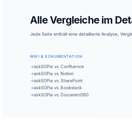
Alle Vergleiche im Det
Jede Seite enthält eine detaillierte Analyse, Verg
WIKI & DOKUMENTATION
→
askSOPia vs. Confluence
→
askSOPia vs. Notion
→
askSOPia vs. SharePoint
→
askSOPia vs. Bookstack
→
askSOPia vs. Document360