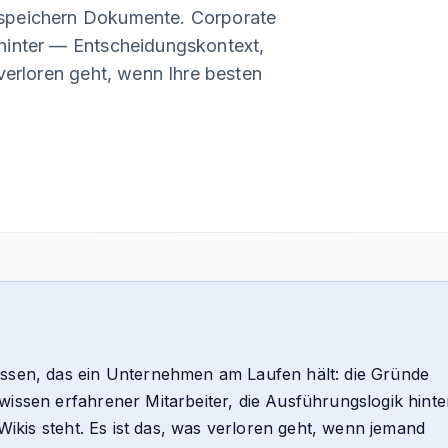
speichern Dokumente. Corporate
hinter — Entscheidungskontext,
verloren geht, wenn Ihre besten
issen, das ein Unternehmen am Laufen hält: die Gründe
issen erfahrener Mitarbeiter, die Ausführungslogik hinte
 Wikis steht. Es ist das, was verloren geht, wenn jemand