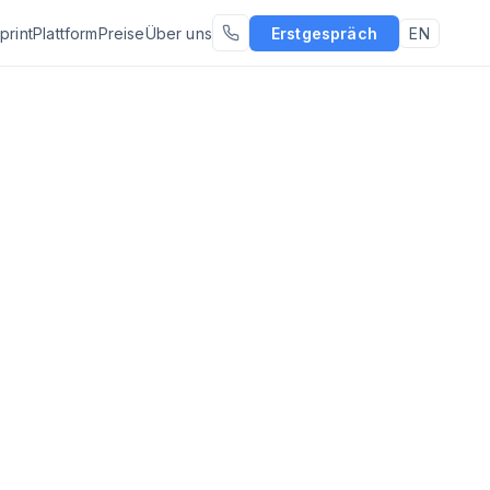
print
Plattform
Preise
Über uns
Erstgespräch
EN