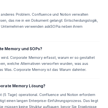
n anderes Problem. Confluence und Notion verwalten
en, das nie in ein Dokument gelangt: Entscheidungslogik,
en Unternehmen verwenden askSOPia neben ihrem
ate Memory und SOPs?
 wird. Corporate Memory erfasst, warum er so gestaltet
en, welche Alternativen verworfen wurden, was aus
das Was. Corporate Memory ist das Warum dahinter.
rporate Memory Lösung?
 (5 Tage) operational. Confluence und Notion erfordern
igt einen langen Enterprise-Einführungsprozess. Das liegt
Sie müssen keine Struktur aufbauen, bevor Sie Ergebnisse