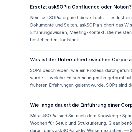
Ersetzt askSOPia Confluence oder Notion?
Nein. askSOPia ergänzt diese Tools — es löst ei
Dokumente und Seiten. askSOPia sichert das Wiss
Erfahrungswissen, Meeting-Kontext. Die meist
bestehenden Toolstack.
Was ist der Unterschied zwischen Corpor
SOPs beschreiben, wie ein Prozess durchgeführt
wurde — welche Entscheidungen ihn geformt hab
früheren Erfahrungen gelernt wurde. SOPs sind 
Wie lange dauert die Einführung einer Co
Mit askSOPia sind Sie nach dem Knowledge Sprint
Wochen für Setup und Strukturierung. Glean benöt
daran, dass askSOPia aktiv Wissen extrahiert — 