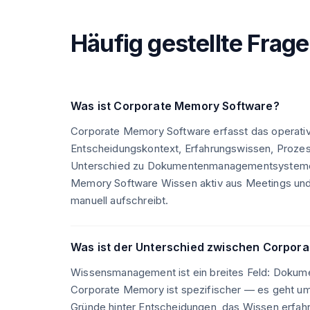
Häufig gestellte Frag
Was ist Corporate Memory Software?
Corporate Memory Software erfasst das operati
Entscheidungskontext, Erfahrungswissen, Prozes
Unterschied zu Dokumentenmanagementsystemen 
Memory Software Wissen aktiv aus Meetings und
manuell aufschreibt.
Was ist der Unterschied zwischen Corpo
Wissensmanagement ist ein breites Feld: Dokume
Corporate Memory ist spezifischer — es geht um d
Gründe hinter Entscheidungen, das Wissen erfahre