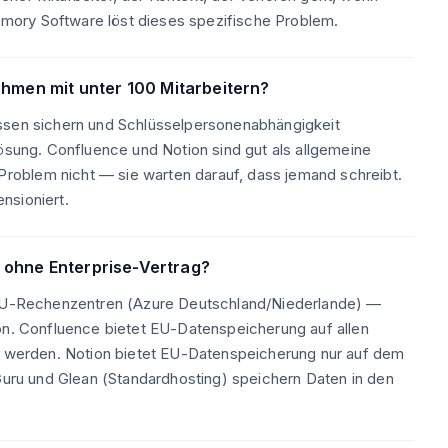
mory Software löst dieses spezifische Problem.
ehmen mit unter 100 Mitarbeitern?
issen sichern und Schlüsselpersonenabhängigkeit
Lösung. Confluence und Notion sind gut als allgemeine
oblem nicht — sie warten darauf, dass jemand schreibt.
nsioniert.
 ohne Enterprise-Vertrag?
n EU-Rechenzentren (Azure Deutschland/Niederlande) —
ion. Confluence bietet EU-Datenspeicherung auf allen
rt werden. Notion bietet EU-Datenspeicherung nur auf dem
 Guru und Glean (Standardhosting) speichern Daten in den