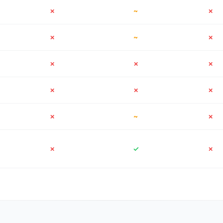
✗
~
✗
✗
~
✗
✗
✗
✗
✗
✗
✗
✗
~
✗
✗
✓
✗