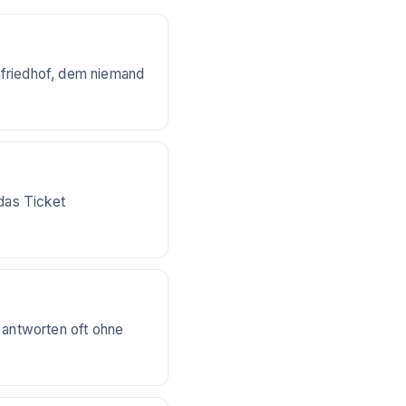
nfriedhof, dem niemand
das Ticket
 antworten oft ohne