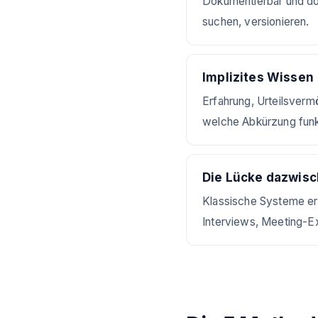
Dokumentierbar und do
suchen, versionieren.
Implizites Wissen
Erfahrung, Urteilsverm
welche Abkürzung funkt
Die Lücke dazwis
Klassische Systeme erf
Interviews, Meeting-E