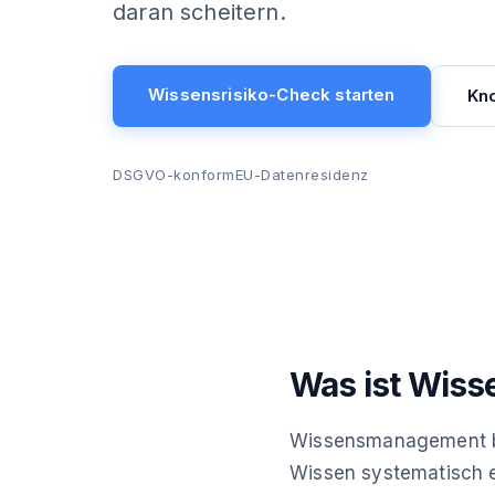
daran scheitern.
Wissensrisiko-Check starten
Kn
DSGVO-konform
EU-Datenresidenz
Was ist Wiss
Wissensmanagement be
Wissen systematisch e