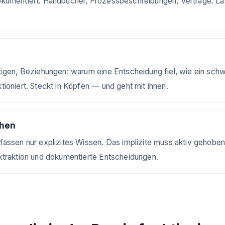
kumentiert: Handbücher, Prozessbeschreibungen, Verträge. Läs
ögen, Beziehungen: warum eine Entscheidung fiel, wie ein schwi
ioniert. Steckt in Köpfen — und geht mit ihnen.
chen
assen nur explizites Wissen. Das implizite muss aktiv gehobe
xtraktion und dokumentierte Entscheidungen.