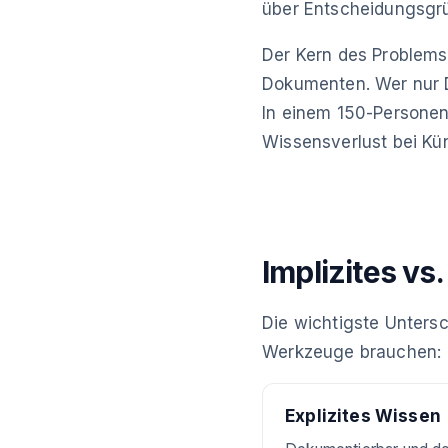
über Entscheidungsgrü
Der Kern des Problems:
Dokumenten. Wer nur 
In einem 150-Personen
Wissensverlust bei Kü
Implizites vs
Die wichtigste Unters
Werkzeuge brauchen:
Explizites Wissen