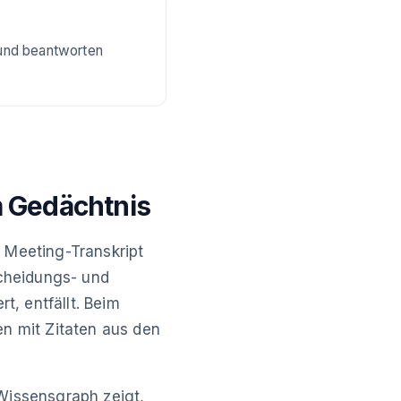
 und beantworten
 Gedächtnis
 Meeting-Transkript
scheidungs- und
t, entfällt. Beim
n mit Zitaten aus den
Wissensgraph zeigt,