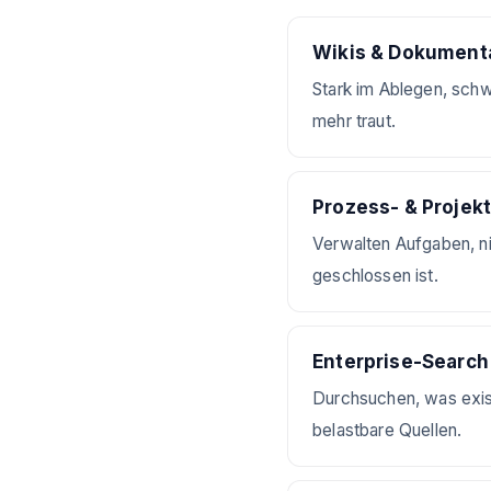
Wikis & Dokumenta
Stark im Ablegen, sch
mehr traut.
Prozess- & Projek
Verwalten Aufgaben, ni
geschlossen ist.
Enterprise-Search 
Durchsuchen, was exist
belastbare Quellen.