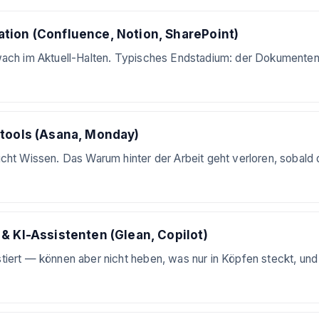
tion (Confluence, Notion, SharePoint)
wach im Aktuell-Halten. Typisches Endstadium: der Dokumente
ttools (Asana, Monday)
cht Wissen. Das Warum hinter der Arbeit geht verloren, sobald 
& KI-Assistenten (Glean, Copilot)
iert — können aber nicht heben, was nur in Köpfen steckt, und