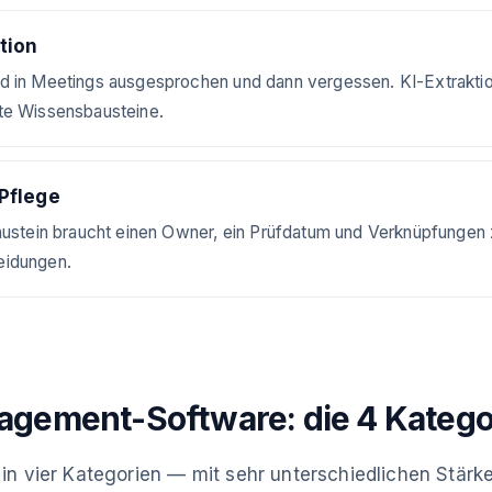
tion
d in Meetings ausgesprochen und dann vergessen. KI-Extraktio
te Wissensbausteine.
Pflege
Baustein braucht einen Owner, ein Prüfdatum und Verknüpfunge
eidungen.
gement-Software: die 4 Katego
h in vier Kategorien — mit sehr unterschiedlichen Stärk