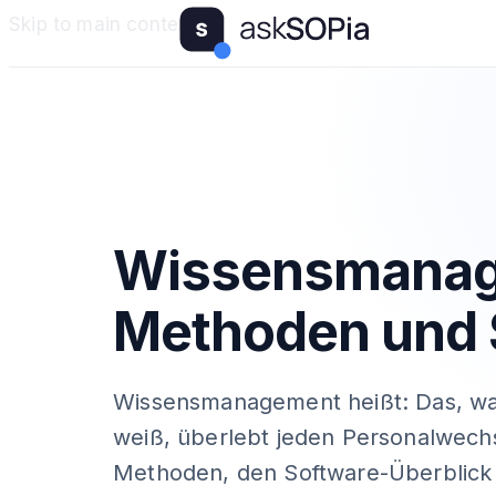
Skip to main content
Wissensmanage
Methoden und 
Wissensmanagement heißt: Das, w
weiß, überlebt jeden Personalwechse
Methoden, den Software-Überblick