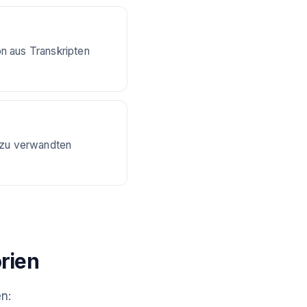
n aus Transkripten
n zu verwandten
rien
en: