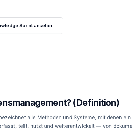
owledge Sprint ansehen
ensmanagement? (Definition)
zeichnet alle Methoden und Systeme, mit denen ein
rfasst, teilt, nutzt und weiterentwickelt — von dokum