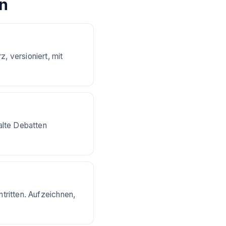
en
, versioniert, mit
alte Debatten
ntritten. Aufzeichnen,