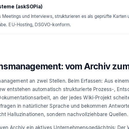
steme (askSOPia)
 Meetings und Interviews, strukturieren es als geprüfte Karten
gabe. EU-Hosting, DSGVO-konform.
ensmanagement: vom Archiv zum
anagement an zwei Stellen. Beim Erfassen: Aus einem
ew entstehen automatisch strukturierte Prozess-, Ent
kumentationsarbeit, an der jedes Wiki-Projekt scheiter
 fragen in natürlicher Sprache und bekommen Antworte
ht Halluzinationen, sondern nachvollziehbare Quellen.
ven Archiv ein aktives Unternehmensgedächtnis: Der 