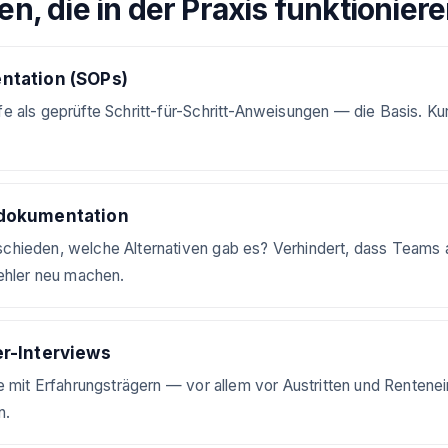
n, die in der Praxis funktionier
tation (SOPs)
 als geprüfte Schritt-für-Schritt-Anweisungen — die Basis. Kurz
dokumentation
hieden, welche Alternativen gab es? Verhindert, dass Teams 
ehler neu machen.
r-Interviews
e mit Erfahrungsträgern — vor allem vor Austritten und Rentenei
n.