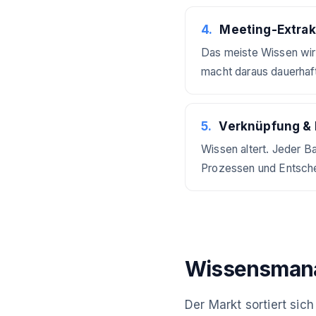
4
.
Meeting-Extrak
Das meiste Wissen wir
macht daraus dauerhaf
5
.
Verknüpfung & 
Wissen altert. Jeder 
Prozessen und Entsch
Wissensmana
Der Markt sortiert sic