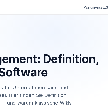
Warum
Ansatz
S
ment: Definition,
Software
as Ihr Unternehmen kann und
l. Hier finden Sie Definition,
 — und warum klassische Wikis