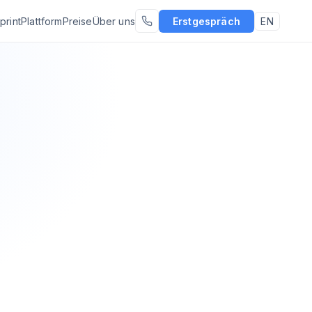
print
Plattform
Preise
Über uns
Erstgespräch
EN