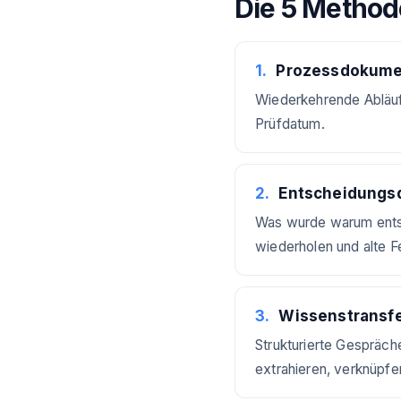
Die 5 Methode
1
.
Prozessdokumen
Wiederkehrende Abläufe
Prüfdatum.
2
.
Entscheidungs
Was wurde warum entsc
wiederholen und alte F
3
.
Wissenstransfe
Strukturierte Gespräch
extrahieren, verknüpfe