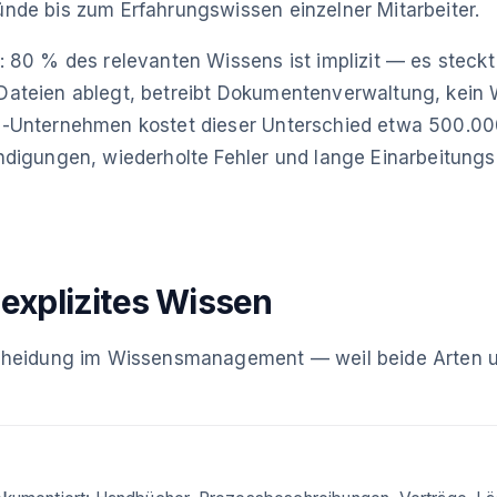
nde bis zum Erfahrungswissen einzelner Mitarbeiter.
 80 % des relevanten Wissens ist implizit — es steckt 
Dateien ablegt, betreibt Dokumentenverwaltung, kei
-Unternehmen kostet dieser Unterschied etwa 500.000
ndigungen, wiederholte Fehler und lange Einarbeitungs
. explizites Wissen
cheidung im Wissensmanagement — weil beide Arten u