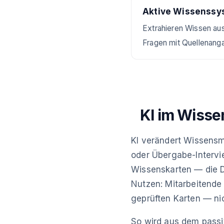
Aktive Wissenssy
Extrahieren Wissen aus
Fragen mit Quellenan
KI im Wiss
KI verändert Wissensm
oder Übergabe-Intervi
Wissenskarten — die Do
Nutzen: Mitarbeitende
geprüften Karten — nic
So wird aus dem passi