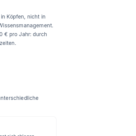
in Köpfen, nicht in
n Wissensmanagement.
 € pro Jahr: durch
zeiten.
nterschiedliche