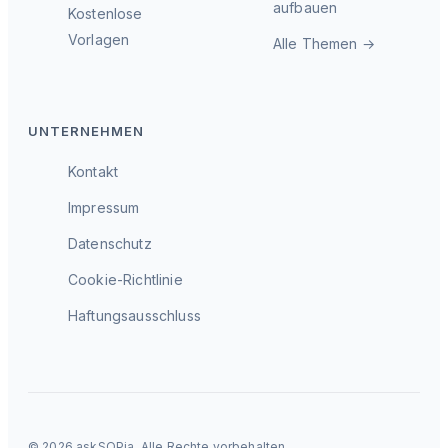
aufbauen
Kostenlose
Vorlagen
Alle Themen →
UNTERNEHMEN
Kontakt
Impressum
Datenschutz
Cookie-Richtlinie
Haftungsausschluss
© 2026 askSOPia. Alle Rechte vorbehalten.