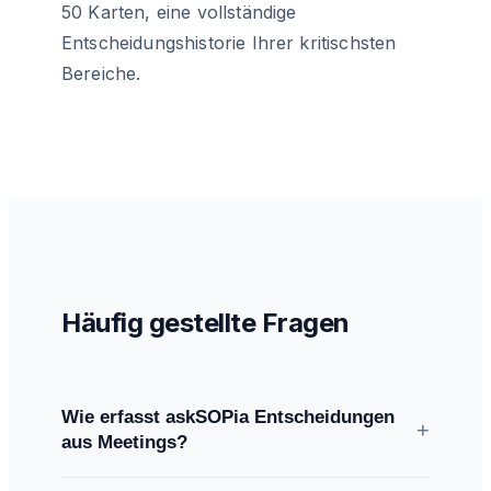
50 Karten, eine vollständige
Entscheidungshistorie Ihrer kritischsten
Bereiche.
Häufig gestellte Fragen
Wie erfasst askSOPia Entscheidungen
+
aus Meetings?
Sie laden die Meeting-Aufzeichnung hoch.