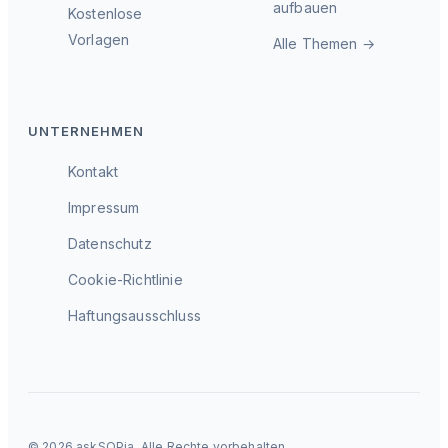
aufbauen
Kostenlose
Vorlagen
Alle Themen →
UNTERNEHMEN
Kontakt
Impressum
Datenschutz
Cookie-Richtlinie
Haftungsausschluss
© 2026 askSOPia. Alle Rechte vorbehalten.