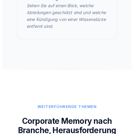
Sehen Sie auf einen Blick, welche
Abteilungen geschützt sind und welche
eine Kündigung von einer Wissenslücke
entfernt sind.
WEITERFÜHRENDE THEMEN
Corporate Memory nach
Branche, Herausforderung