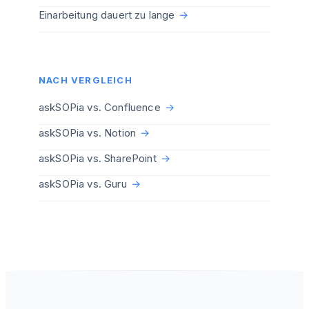
Einarbeitung dauert zu lange
→
NACH VERGLEICH
askSOPia vs. Confluence
→
askSOPia vs. Notion
→
askSOPia vs. SharePoint
→
askSOPia vs. Guru
→