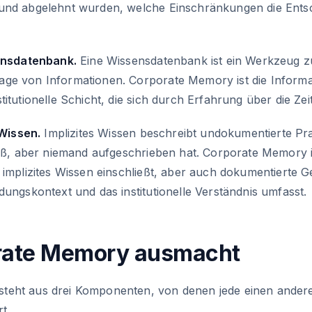
 und abgelehnt wurden, welche Einschränkungen die Ents
sensdatenbank.
Eine Wissensdatenbank ist ein Werkzeug z
ge von Informationen. Corporate Memory ist die Informat
titutionelle Schicht, die sich durch Erfahrung über die Ze
 Wissen.
Implizites Wissen beschreibt undokumentierte Pr
eiß, aber niemand aufgeschrieben hat. Corporate Memory i
 implizites Wissen einschließt, aber auch dokumentierte G
dungskontext und das institutionelle Verständnis umfasst.
rate Memory ausmacht
teht aus drei Komponenten, von denen jede einen ander
t.