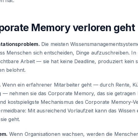
n hat.
orate Memory verloren geht
tationsproblem.
Die meisten Wissensmanagementsysteme
ss Menschen sich entscheiden, Dinge aufzuschreiben. In 
chtbare Arbeit — sie hat keine Deadline, produziert kein 
en belohnt.
.
Wenn ein erfahrener Mitarbeiter geht — durch Rente, K
 — nehmen sie das Corporate Memory, das sie getragen 
 und kostspieligste Mechanismus des Corporate Memory-Verl
rmeidbare: Mit ausreichend Vorlaufzeit kann das Wissen 
sie geht.
em.
Wenn Organisationen wachsen, werden die Menschen