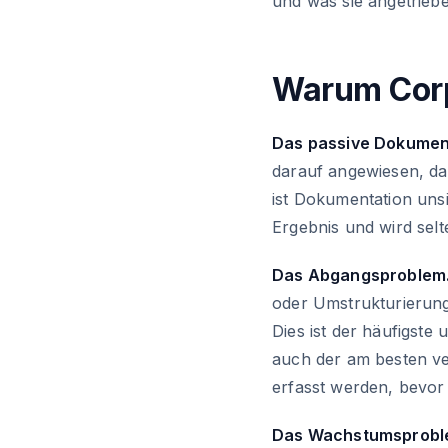
und was sie angetriebe
Warum Corp
Das passive Dokumen
darauf angewiesen, da
ist Dokumentation unsi
Ergebnis und wird selt
Das Abgangsproblem
oder Umstrukturierung
Dies ist der häufigste
auch der am besten ve
erfasst werden, bevor 
Das Wachstumsprobl