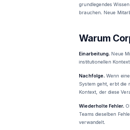
grundlegendes Wissen 
brauchen. Neue Mitarb
Warum Corp
Einarbeitung.
Neue Mit
institutionellen Konte
Nachfolge.
Wenn eine 
System geht, erbt die
Kontext, der diese Ver
Wiederholte Fehler.
Oh
Teams dieselben Fehler
verwandelt.