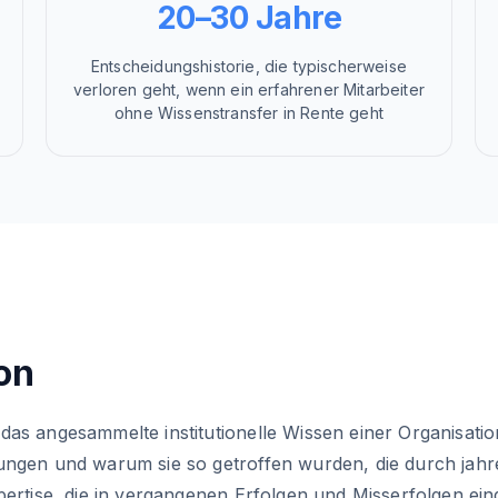
20–30 Jahre
Entscheidungshistorie, die typischerweise
verloren geht, wenn ein erfahrener Mitarbeiter
ohne Wissenstransfer in Rente geht
ion
as angesammelte institutionelle Wissen einer Organisation
ungen und warum sie so getroffen wurden, die durch jah
pertise, die in vergangenen Erfolgen und Misserfolgen ein