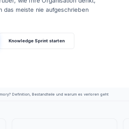
über, wie Ihre Organisation denkt,
m das meiste nie aufgeschrieben
Knowledge Sprint starten
mory? Definition, Bestandteile und warum es verloren geht