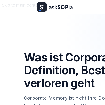
Skip to main content
Was ist Corpo
Definition, Be
verloren geht
Corporate Memory ist nicht Ihre Dok