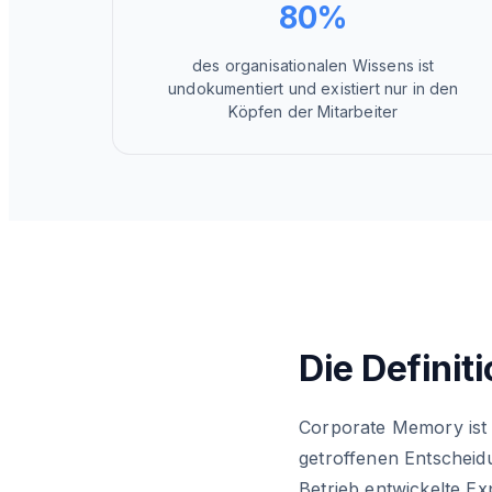
80%
des organisationalen Wissens ist
undokumentiert und existiert nur in den
Köpfen der Mitarbeiter
Die Definit
Corporate Memory ist d
getroffenen Entscheid
Betrieb entwickelte Ex