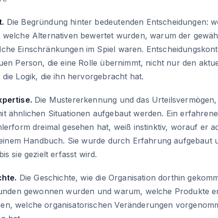
.
Die Begründung hinter bedeutenden Entscheidungen: w
 welche Alternativen bewertet wurden, warum der gewäh
lche Einschränkungen im Spiel waren. Entscheidungskont
uen Person, die eine Rolle übernimmt, nicht nur den aktu
die Logik, die ihn hervorgebracht hat.
pertise.
Die Mustererkennung und das Urteilsvermögen, 
t ähnlichen Situationen aufgebaut werden. Ein erfahrene
lerform dreimal gesehen hat, weiß instinktiv, worauf er 
 keinem Handbuch. Sie wurde durch Erfahrung aufgebaut un
s sie gezielt erfasst wird.
chte.
Die Geschichte, wie die Organisation dorthin gekomm
e Kunden gewonnen wurden und warum, welche Produkte en
den, welche organisatorischen Veränderungen vorgeno