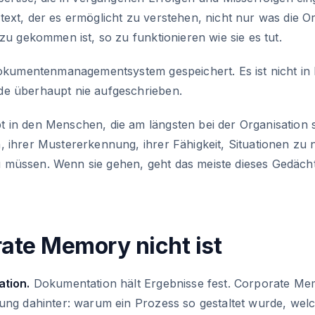
ext, der es ermöglicht zu verstehen, nicht nur was die O
azu gekommen ist, so zu funktionieren wie sie es tut.
Dokumentenmanagementsystem gespeichert. Es ist nicht in 
e überhaupt nie aufgeschrieben.
 in den Menschen, die am längsten bei der Organisation 
 ihrer Mustererkennung, ihrer Fähigkeit, Situationen zu n
müssen. Wenn sie gehen, geht das meiste dieses Gedächt
ate Memory nicht ist
ation.
Dokumentation hält Ergebnisse fest. Corporate M
dung dahinter: warum ein Prozess so gestaltet wurde, wel