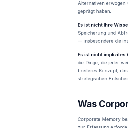
Alternativen erwogen
geprägt haben.
Es ist nicht Ihre Wis
Speicherung und Abfra
— insbesondere die ins
Es ist nicht implizites
die Dinge, die jeder w
breiteres Konzept, das
strategischen Entschei
Was Corpo
Corporate Memory bes
zur Erfassung erforder