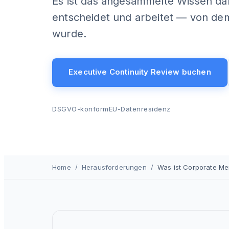
Es ist das angesammelte Wissen dar
entscheidet und arbeitet — von de
wurde.
Executive Continuity Review buchen
DSGVO-konform
EU-Datenresidenz
Home
/
Herausforderungen
/
Was ist Corporate Me