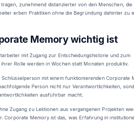
tragen, zunehmend distanzierter von den Menschen, die
eiter erben Praktiken ohne die Begründung dahinter zu 
orate Memory wichtig ist
arbeiter mit Zugang zur Entscheidungshistorie und zum
xt ihrer Rolle werden in Wochen statt Monaten produktiv.
Schlüsselperson mit einem funktionierenden Corporate
 nachfolgende Person nicht nur Verantwortlichkeiten, son
antwortlichkeiten ausführbar macht.
ne Zugang zu Lektionen aus vergangenen Projekten wie
. Corporate Memory ist das, was Erfahrung in institution