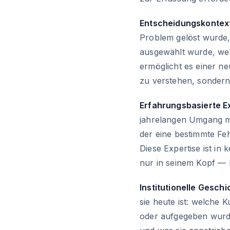
Entscheidungskontext
Problem gelöst wurde,
ausgewählt wurde, we
ermöglicht es einer ne
zu verstehen, sondern 
Erfahrungsbasierte Ex
jahrelangen Umgang mi
der eine bestimmte Feh
Diese Expertise ist in
nur in seinem Kopf — bi
Institutionelle Geschi
sie heute ist: welch
oder aufgegeben wur